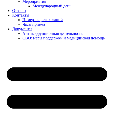
Мероприятия
Международный день
Отзывы
Контакты
Номера горячих линий
Часы приема
Документы
Антикоррупционная деятельность
СВО: меры поддержки и медицинская помощь