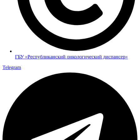
ГБУ «Республиканский онкологический диспансер»
Telegram