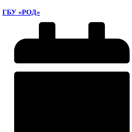
ГБУ «РОД»