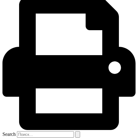
Search