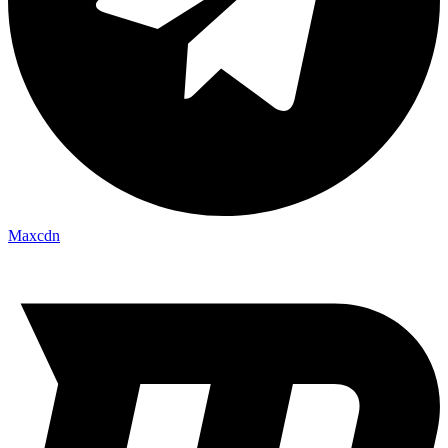
Maxcdn