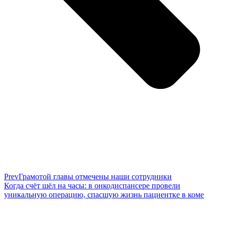
Prev
Грамотой главы отмечены наши сотрудники
Когда счёт шёл на часы: в онкодиспансере провели
уникальную операцию, спасшую жизнь пациентке в коме