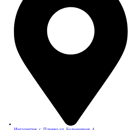
Ингушетия, с. Плиево ул. Больничная, 4