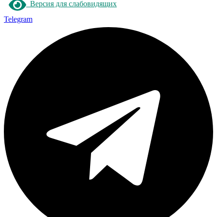
Версия для слабовидящих
Telegram