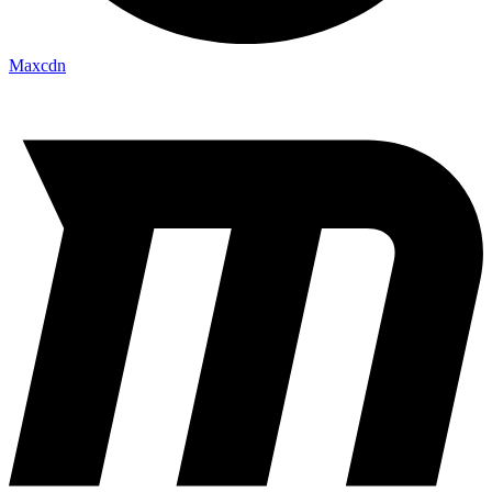
Maxcdn