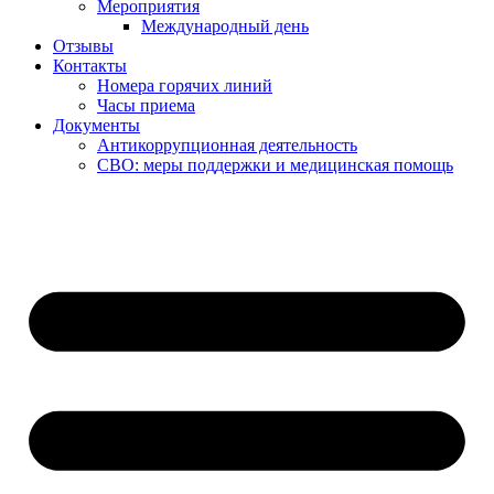
Мероприятия
Международный день
Отзывы
Контакты
Номера горячих линий
Часы приема
Документы
Антикоррупционная деятельность
СВО: меры поддержки и медицинская помощь