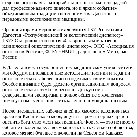
федерального округа, который станет не только площадкой
для профессионального диалога, но и ярким событием,
объединяющим традиции гостеприимства Дагестана с
передовыми достижениями медицины.
Организаторами мероприятия являются ГБУ Республики
Дагестан «Республиканский онкологический диспансер»,
ГБУЗ Ставропольского края «Ставропольский краевой
клинический онкологический диспансер», ОНС «Ассоциация
онкологов России», ФГБУ «НМИЦ радиологии» Минздрава
России.
В Дагестанском государственном медицинском университете
мы обсудим инновационные методы диагностики и терапии
онкологических заболеваний и поделимся своим опытом.
Особое внимание будет уделено организационным вопросам
онкологической службы в регионе. Дискуссии с
федеральными экспертами и живое общение с коллегами
помогут нам вместе повысить качество помощи пациентам.
После насыщенных рабочих дней вы сможете вдохновиться
красотой Каспийского моря, ощутить аромат горных трав и
оценить богатство местных традиций. Форум — это не просто
событие в календаре, а возможность стать частью сообщества,
которое меняет будущее онкологии на Северном Кавказе.