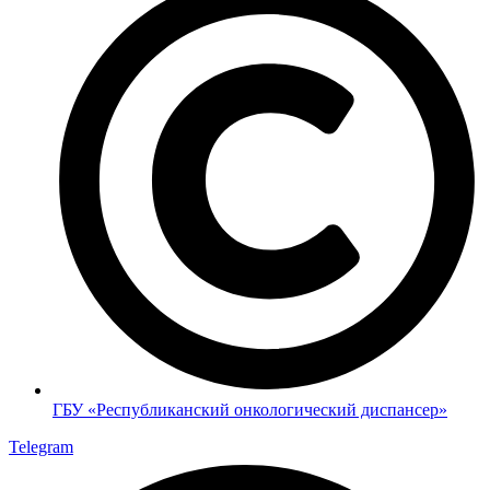
ГБУ «Республиканский онкологический диспансер»
Telegram