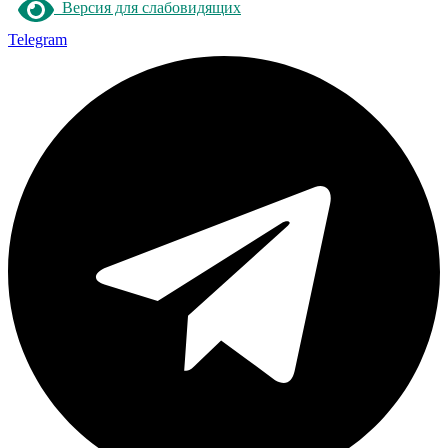
Версия для слабовидящих
Telegram