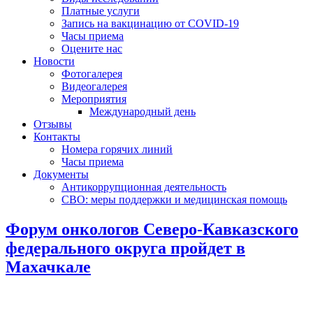
Платные услуги
Запись на вакцинацию от COVID-19
Часы приема
Оцените нас
Новости
Фотогалерея
Видеогалерея
Мероприятия
Международный день
Отзывы
Контакты
Номера горячих линий
Часы приема
Документы
Антикоррупционная деятельность
СВО: меры поддержки и медицинская помощь
Форум онкологов Северо-Кавказского
федерального округа пройдет в
Махачкале