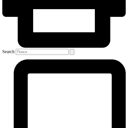
Search