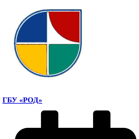
ГБУ «РОД»