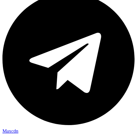
Maxcdn