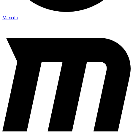
Maxcdn