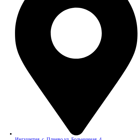
Ингушетия, с. Плиево ул. Больничная, 4