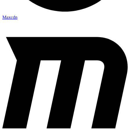
Maxcdn