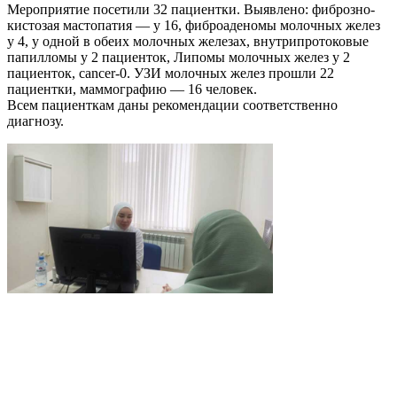
Мероприятие посетили 32 пациентки. Выявлено: фиброзно-
кистозая мастопатия — у 16, фиброаденомы молочных желез
у 4, у одной в обеих молочных железах, внутрипротоковые
папилломы у 2 пациенток, Липомы молочных желез у 2
пациенток, саncer-0. УЗИ молочных желез прошли 22
пациентки, маммографию — 16 человек.
Всем пациенткам даны рекомендации соответственно
диагнозу.