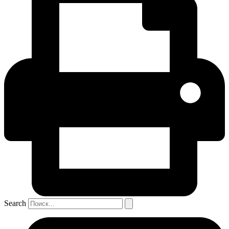
Search