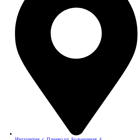
Ингушетия, с. Плиево ул. Больничная, 4