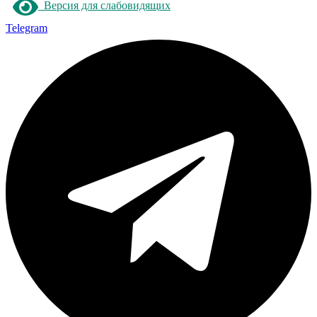
Версия для слабовидящих
Telegram