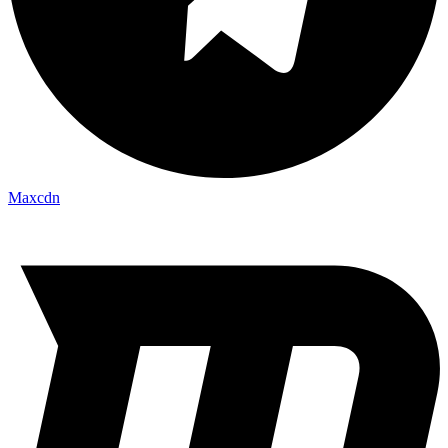
Maxcdn