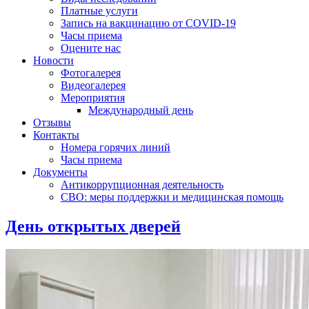
Платные услуги
Запись на вакцинацию от COVID-19
Часы приема
Оцените нас
Новости
Фотогалерея
Видеогалерея
Мероприятия
Международный день
Отзывы
Контакты
Номера горячих линий
Часы приема
Документы
Антикоррупционная деятельность
СВО: меры поддержки и медицинская помощь
День открытых дверей