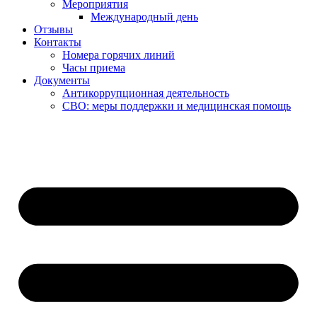
Мероприятия
Международный день
Отзывы
Контакты
Номера горячих линий
Часы приема
Документы
Антикоррупционная деятельность
СВО: меры поддержки и медицинская помощь