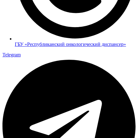
ГБУ «Республиканский онкологический диспансер»
Telegram