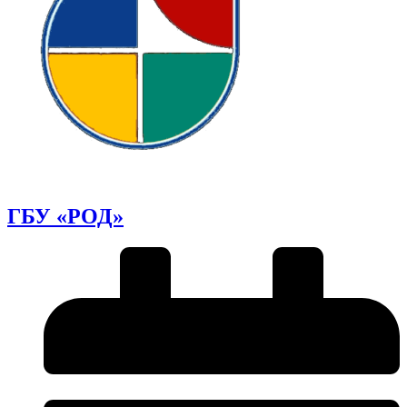
ГБУ «РОД»